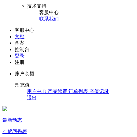
技术支持
客服中心
联系我们
客服中心
文档
备案
控制台
登录
注册
账户余额
充值
元
用户中心 产品续费 订单列表 充值记录
退出
最新动态
< 返回列表