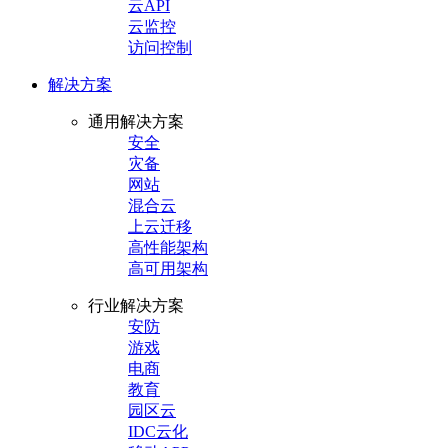
云API
云监控
访问控制
解决方案
通用解决方案
安全
灾备
网站
混合云
上云迁移
高性能架构
高可用架构
行业解决方案
安防
游戏
电商
教育
园区云
IDC云化