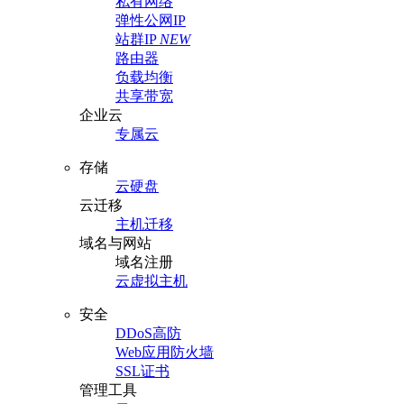
私有网络
弹性公网IP
站群IP
NEW
路由器
负载均衡
共享带宽
企业云
专属云
存储
云硬盘
云迁移
主机迁移
域名与网站
域名注册
云虚拟主机
安全
DDoS高防
Web应用防火墙
SSL证书
管理工具