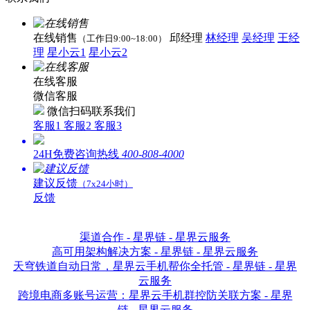
在线销售
邱经理
林经理
吴经理
王经
（工作日9:00~18:00）
理
星小云1
星小云2
在线客服
微信客服
微信扫码联系我们
客服1
客服2
客服3
24H免费咨询热线
400-808-4000
建议反馈
（7x24小时）
反馈
渠道合作 - 星界链 - 星界云服务
高可用架构解决方案 - 星界链 - 星界云服务
天穹铁道自动日常，星界云手机帮你全托管 - 星界链 - 星界
云服务
跨境电商多账号运营：星界云手机群控防关联方案 - 星界
链 - 星界云服务